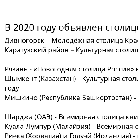
В 2020 году объявлен столице
Дивногорск – Молодёжная столица Кра
Каратузский район – Культурная столи
Рязань - «Новогодняя столица России» 
Шымкент (Казахстан) - Культурная сто
году
Мишкино (Республика Башкортостан) - 
Шарджа (ОАЭ) - Всемирная столица книг
Куала-Лумпур (Малайзия) - Всемирная с
Риека (Хорватия) и Голуэй (Ирландия) 