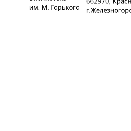
662970, Крас
им. М. Горького
г.Железногорс