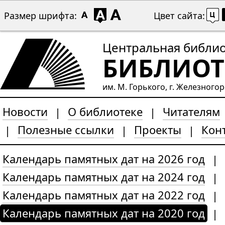
Размер шрифта:
Цвет сайта:
Центральная библи
БИБЛИОТ
им. М. Горького, г. Железного
Новости
О библиотеке
Читателям
|
|
Полезные ссылки
Проекты
Кон
|
|
|
Календарь памятных дат на 2026 год
|
Календарь памятных дат на 2024 год
|
Календарь памятных дат на 2022 год
|
Календарь памятных дат на 2020 год
|