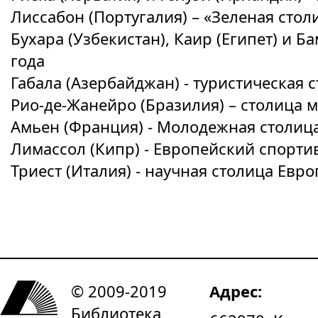
Лиссабон (Португалия) – «Зеленая стол
Бухара (Узбекистан), Каир (Египет) и 
года
Габала (Азербайджан) - туристическая 
Рио-де-Жанейро (Бразилия) – столица 
Амьен (Франция) - Молодежная столица
Лимассол (Кипр) - Европейский спорти
Триест (Италия) - научная столица Евро
© 2009-2019
Адрес:
Библиотека